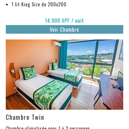
1 lit King Size de 200x200
14.900 XPF / nuit
Voir Chambre
Chambre Twin
Chambre climatisée pour 1 à 2 personnes.