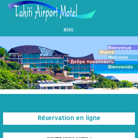
MENU
Réservation en ligne