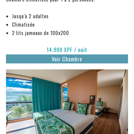
Jusqu'à 2 adultes
Climatisée
2 lits jumeaux de 100x200
14.900 XPF / nuit
Voir Chambre