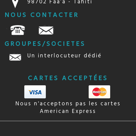
98702 Faa’a - Tahiti
NOUS CONTACTER
GROUPES/SOCIETES
Un interlocuteur dédié
CARTES ACCEPTÉES
Nous n'acceptons pas les cartes
American Express