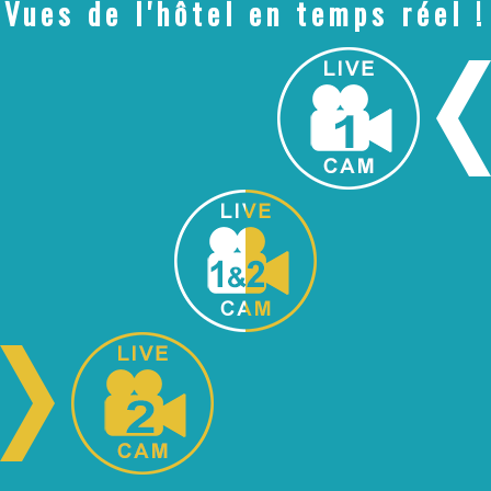
Vues de l'hôtel en temps réel !